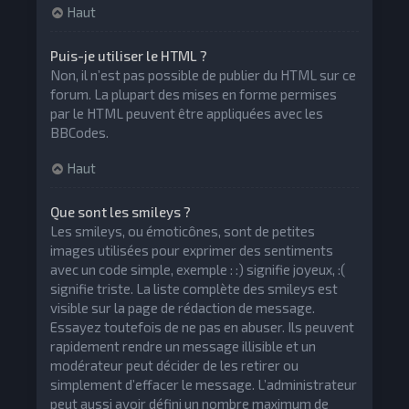
Haut
Puis-je utiliser le HTML ?
Non, il n’est pas possible de publier du HTML sur ce
forum. La plupart des mises en forme permises
par le HTML peuvent être appliquées avec les
BBCodes.
Haut
Que sont les smileys ?
Les smileys, ou émoticônes, sont de petites
images utilisées pour exprimer des sentiments
avec un code simple, exemple : :) signifie joyeux, :(
signifie triste. La liste complète des smileys est
visible sur la page de rédaction de message.
Essayez toutefois de ne pas en abuser. Ils peuvent
rapidement rendre un message illisible et un
modérateur peut décider de les retirer ou
simplement d’effacer le message. L’administrateur
peut aussi avoir défini un nombre maximum de