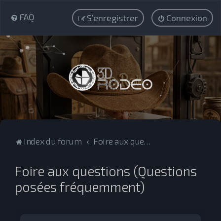
FAQ
S’enregistrer
Connexion
Index du forum
Foire aux questions (Questions posées fréquemment)
Foire aux questions (Questions
posées fréquemment)