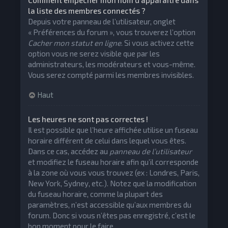
Comment empêcher mon nom d’apparaître dans
la liste des membres connectés ?
Depuis votre panneau de l’utilisateur, onglet
« Préférences du forum », vous trouverez l’option
Cacher mon statut en ligne
. Si vous activez cette
option vous ne serez visible que par les
administrateurs, les modérateurs et vous-même.
Vous serez compté parmi les membres invisibles.
Haut
Les heures ne sont pas correctes !
Il est possible que l’heure affichée utilise un fuseau
horaire différent de celui dans lequel vous êtes.
Dans ce cas, accédez au
panneau de l’utilisateur
et modifiez le fuseau horaire afin qu’il corresponde
à la zone où vous vous trouvez (ex : Londres, Paris,
New York, Sydney, etc.). Notez que la modification
du fuseau horaire, comme la plupart des
paramètres, n’est accessible qu’aux membres du
forum. Donc si vous n’êtes pas enregistré, c’est le
bon moment pour le faire.