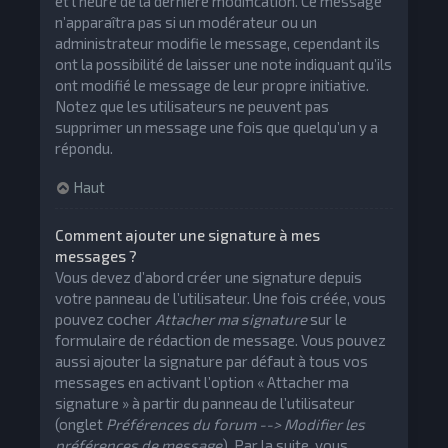
et l’heure de la dernière modification. Ce message
n’apparaîtra pas si un modérateur ou un
administrateur modifie le message, cependant ils
ont la possibilité de laisser une note indiquant qu’ils
ont modifié le message de leur propre initiative.
Notez que les utilisateurs ne peuvent pas
supprimer un message une fois que quelqu’un y a
répondu.
Haut
Comment ajouter une signature à mes
messages ?
Vous devez d’abord créer une signature depuis
votre panneau de l’utilisateur. Une fois créée, vous
pouvez cocher
Attacher ma signature
sur le
formulaire de rédaction de message. Vous pouvez
aussi ajouter la signature par défaut à tous vos
messages en activant l’option « Attacher ma
signature » à partir du panneau de l’utilisateur
(onglet
Préférences du forum --> Modifier les
préférences de message
). Par la suite, vous