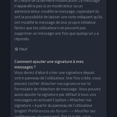
et l’heure de la dernière modification. Ce message
n’apparaîtra pas si un modérateur ou un
administrateur modifie le message, cependant ils
ont la possibilité de laisser une note indiquant qu’ils
ont modifié le message de leur propre initiative.
Notez que les utilisateurs ne peuvent pas
supprimer un message une fois que quelqu’un y a
répondu.
Haut
Comment ajouter une signature à mes
messages ?
Vous devez d’abord créer une signature depuis
votre panneau de l’utilisateur. Une fois créée, vous
pouvez cocher
Attacher ma signature
sur le
formulaire de rédaction de message. Vous pouvez
aussi ajouter la signature par défaut à tous vos
messages en activant l’option « Attacher ma
signature » à partir du panneau de l’utilisateur
(onglet
Préférences du forum --> Modifier les
préférences de message
). Par la suite, vous