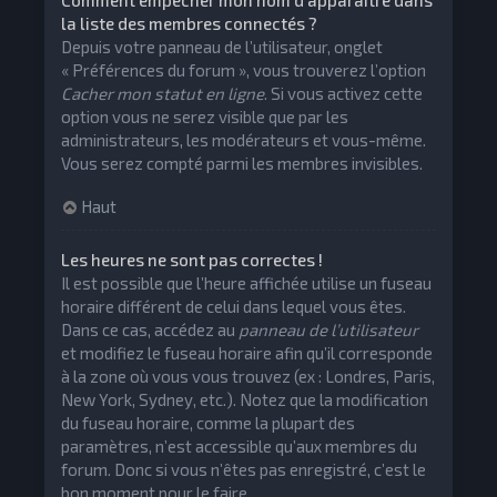
Comment empêcher mon nom d’apparaître dans
la liste des membres connectés ?
Depuis votre panneau de l’utilisateur, onglet
« Préférences du forum », vous trouverez l’option
Cacher mon statut en ligne
. Si vous activez cette
option vous ne serez visible que par les
administrateurs, les modérateurs et vous-même.
Vous serez compté parmi les membres invisibles.
Haut
Les heures ne sont pas correctes !
Il est possible que l’heure affichée utilise un fuseau
horaire différent de celui dans lequel vous êtes.
Dans ce cas, accédez au
panneau de l’utilisateur
et modifiez le fuseau horaire afin qu’il corresponde
à la zone où vous vous trouvez (ex : Londres, Paris,
New York, Sydney, etc.). Notez que la modification
du fuseau horaire, comme la plupart des
paramètres, n’est accessible qu’aux membres du
forum. Donc si vous n’êtes pas enregistré, c’est le
bon moment pour le faire.