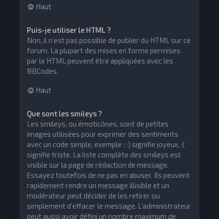
Haut
Puis-je utiliser le HTML ?
Non, il n’est pas possible de publier du HTML sur ce
forum. La plupart des mises en forme permises
par le HTML peuvent être appliquées avec les
BBCodes.
Haut
Que sont les smileys ?
Les smileys, ou émoticônes, sont de petites
images utilisées pour exprimer des sentiments
avec un code simple, exemple : :) signifie joyeux, :(
signifie triste. La liste complète des smileys est
visible sur la page de rédaction de message.
Essayez toutefois de ne pas en abuser. Ils peuvent
rapidement rendre un message illisible et un
modérateur peut décider de les retirer ou
simplement d’effacer le message. L’administrateur
peut aussi avoir défini un nombre maximum de