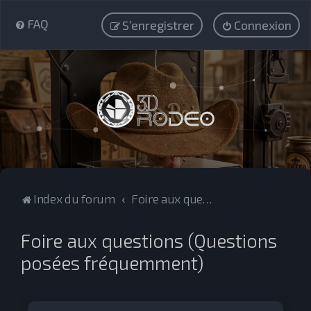
FAQ
S’enregistrer
Connexion
Index du forum
Foire aux questions (Questions posées fréquemment)
Foire aux questions (Questions
posées fréquemment)