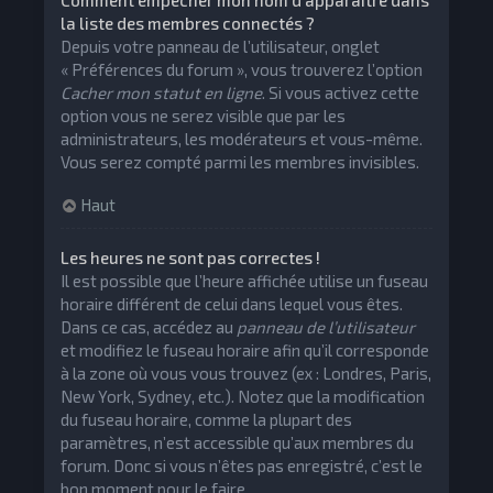
Comment empêcher mon nom d’apparaître dans
la liste des membres connectés ?
Depuis votre panneau de l’utilisateur, onglet
« Préférences du forum », vous trouverez l’option
Cacher mon statut en ligne
. Si vous activez cette
option vous ne serez visible que par les
administrateurs, les modérateurs et vous-même.
Vous serez compté parmi les membres invisibles.
Haut
Les heures ne sont pas correctes !
Il est possible que l’heure affichée utilise un fuseau
horaire différent de celui dans lequel vous êtes.
Dans ce cas, accédez au
panneau de l’utilisateur
et modifiez le fuseau horaire afin qu’il corresponde
à la zone où vous vous trouvez (ex : Londres, Paris,
New York, Sydney, etc.). Notez que la modification
du fuseau horaire, comme la plupart des
paramètres, n’est accessible qu’aux membres du
forum. Donc si vous n’êtes pas enregistré, c’est le
bon moment pour le faire.