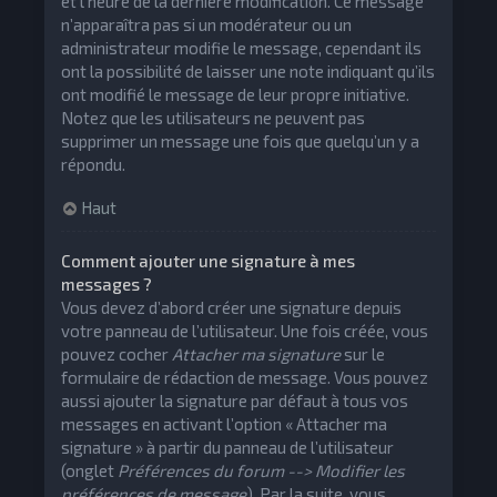
et l’heure de la dernière modification. Ce message
n’apparaîtra pas si un modérateur ou un
administrateur modifie le message, cependant ils
ont la possibilité de laisser une note indiquant qu’ils
ont modifié le message de leur propre initiative.
Notez que les utilisateurs ne peuvent pas
supprimer un message une fois que quelqu’un y a
répondu.
Haut
Comment ajouter une signature à mes
messages ?
Vous devez d’abord créer une signature depuis
votre panneau de l’utilisateur. Une fois créée, vous
pouvez cocher
Attacher ma signature
sur le
formulaire de rédaction de message. Vous pouvez
aussi ajouter la signature par défaut à tous vos
messages en activant l’option « Attacher ma
signature » à partir du panneau de l’utilisateur
(onglet
Préférences du forum --> Modifier les
préférences de message
). Par la suite, vous