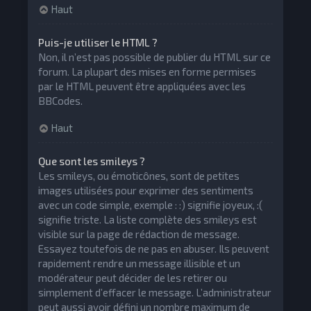
Haut
Puis-je utiliser le HTML ?
Non, il n’est pas possible de publier du HTML sur ce
forum. La plupart des mises en forme permises
par le HTML peuvent être appliquées avec les
BBCodes.
Haut
Que sont les smileys ?
Les smileys, ou émoticônes, sont de petites
images utilisées pour exprimer des sentiments
avec un code simple, exemple : :) signifie joyeux, :(
signifie triste. La liste complète des smileys est
visible sur la page de rédaction de message.
Essayez toutefois de ne pas en abuser. Ils peuvent
rapidement rendre un message illisible et un
modérateur peut décider de les retirer ou
simplement d’effacer le message. L’administrateur
peut aussi avoir défini un nombre maximum de