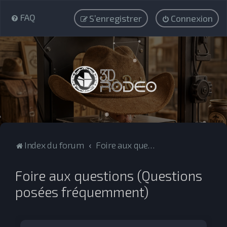
FAQ
S’enregistrer
Connexion
Index du forum
Foire aux questions (Questions posées fréquemment)
Foire aux questions (Questions
posées fréquemment)