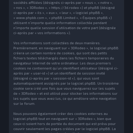
sociétés affiliées (désignés ci-après par « nous », « notre »,
« nos », « 3DRodeo », « https://3d.rodeo ») et phpBB (désigné
ci-après par « ils », « eux », « leur », « logiciel phpBB »,
« www.phpbb.com », « phpBB Limited », « Équipes phpBB »)
utilisent n’importe quelle information collectée pendant
n’importe quelle session d’utilisation de votre part (désignée
ci-après par « vos informations »).
Vos informations sont collectées de deux manières.
Premièrement, en naviguant sur « 3DRodeo », le logiciel phpBB
créera un certain nombre de cookies, qui sont des petits
fichiers textes téléchargés dans les fichiers temporaires du
navigateur Internet de votre ordinateur. Les deux premiers
cookies ne contiennent qu’un identifiant utilisateur (désigné ci-
après par « user-id ») et un identifiant de session invité
(désigné ci-après par « session-id »), qui vous sont
automatiquement assignés par le logiciel phpBB. Un troisième
cookie sera créé une fois que vous naviguerez sur les sujets
de « 3DRodeo » et est utilisé pour stocker les informations sur
les sujets que vous avez lus, ce qui améliore votre navigation
sur le forum.
Nous pouvons également créer des cookies externes au
logiciel phpBB tout en naviguant sur « 3DRodeo », bien que
ceux-ci soient hors de portée du document qui est prévu pour
couvrir seulement les pages créées par le logiciel phpBB. La