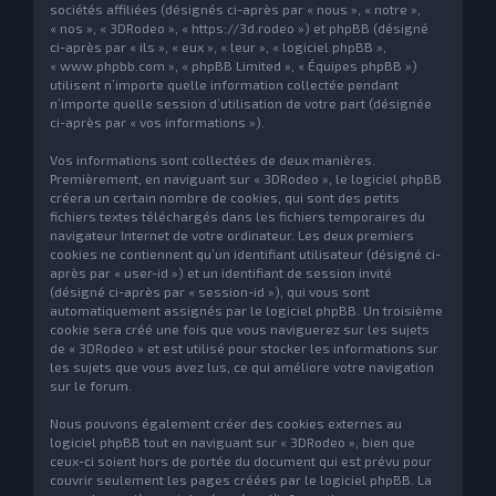
sociétés affiliées (désignés ci-après par « nous », « notre »,
« nos », « 3DRodeo », « https://3d.rodeo ») et phpBB (désigné
ci-après par « ils », « eux », « leur », « logiciel phpBB »,
« www.phpbb.com », « phpBB Limited », « Équipes phpBB »)
utilisent n’importe quelle information collectée pendant
n’importe quelle session d’utilisation de votre part (désignée
ci-après par « vos informations »).
Vos informations sont collectées de deux manières.
Premièrement, en naviguant sur « 3DRodeo », le logiciel phpBB
créera un certain nombre de cookies, qui sont des petits
fichiers textes téléchargés dans les fichiers temporaires du
navigateur Internet de votre ordinateur. Les deux premiers
cookies ne contiennent qu’un identifiant utilisateur (désigné ci-
après par « user-id ») et un identifiant de session invité
(désigné ci-après par « session-id »), qui vous sont
automatiquement assignés par le logiciel phpBB. Un troisième
cookie sera créé une fois que vous naviguerez sur les sujets
de « 3DRodeo » et est utilisé pour stocker les informations sur
les sujets que vous avez lus, ce qui améliore votre navigation
sur le forum.
Nous pouvons également créer des cookies externes au
logiciel phpBB tout en naviguant sur « 3DRodeo », bien que
ceux-ci soient hors de portée du document qui est prévu pour
couvrir seulement les pages créées par le logiciel phpBB. La