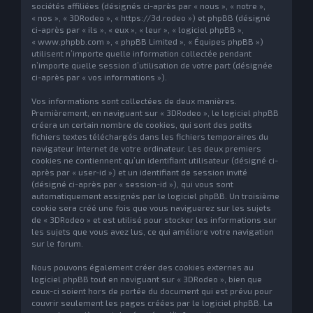
sociétés affiliées (désignés ci-après par « nous », « notre »,
« nos », « 3DRodeo », « https://3d.rodeo ») et phpBB (désigné
ci-après par « ils », « eux », « leur », « logiciel phpBB »,
« www.phpbb.com », « phpBB Limited », « Équipes phpBB »)
utilisent n’importe quelle information collectée pendant
n’importe quelle session d’utilisation de votre part (désignée
ci-après par « vos informations »).
Vos informations sont collectées de deux manières.
Premièrement, en naviguant sur « 3DRodeo », le logiciel phpBB
créera un certain nombre de cookies, qui sont des petits
fichiers textes téléchargés dans les fichiers temporaires du
navigateur Internet de votre ordinateur. Les deux premiers
cookies ne contiennent qu’un identifiant utilisateur (désigné ci-
après par « user-id ») et un identifiant de session invité
(désigné ci-après par « session-id »), qui vous sont
automatiquement assignés par le logiciel phpBB. Un troisième
cookie sera créé une fois que vous naviguerez sur les sujets
de « 3DRodeo » et est utilisé pour stocker les informations sur
les sujets que vous avez lus, ce qui améliore votre navigation
sur le forum.
Nous pouvons également créer des cookies externes au
logiciel phpBB tout en naviguant sur « 3DRodeo », bien que
ceux-ci soient hors de portée du document qui est prévu pour
couvrir seulement les pages créées par le logiciel phpBB. La