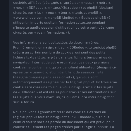
sociétés affiliées (désignés ci-après par « nous », « notre »,
« nos », « 3DRodeo », « https://3d.rodeo ») et phpBB (désigné
ci-après par « ils », « eux », « leur », « logiciel phpBB »,
« www.phpbb.com », « phpBB Limited », « Équipes phpBB »)
utilisent n’importe quelle information collectée pendant
n’importe quelle session d’utilisation de votre part (désignée
ci-après par « vos informations »).
Vos informations sont collectées de deux manières.
Premièrement, en naviguant sur « 3DRodeo », le logiciel phpBB
créera un certain nombre de cookies, qui sont des petits
fichiers textes téléchargés dans les fichiers temporaires du
navigateur Internet de votre ordinateur. Les deux premiers
cookies ne contiennent qu’un identifiant utilisateur (désigné ci-
après par « user-id ») et un identifiant de session invité
(désigné ci-après par « session-id »), qui vous sont
automatiquement assignés par le logiciel phpBB. Un troisième
cookie sera créé une fois que vous naviguerez sur les sujets
de « 3DRodeo » et est utilisé pour stocker les informations sur
les sujets que vous avez lus, ce qui améliore votre navigation
sur le forum.
Nous pouvons également créer des cookies externes au
logiciel phpBB tout en naviguant sur « 3DRodeo », bien que
ceux-ci soient hors de portée du document qui est prévu pour
couvrir seulement les pages créées par le logiciel phpBB. La