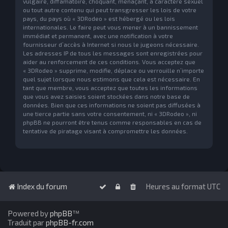
vulgaire, diffamatoire, choquant, menaçant, à caractère sexuel
ou tout autre contenu qui peut transgresser les lois de votre
pays, du pays où « 3DRodeo » est hébergé ou les lois
internationales. Le faire peut vous mener à un bannissement
immédiat et permanent, avec une notification à votre
fournisseur d’accès à Internet si nous le jugeons nécessaire.
Les adresses IP de tous les messages sont enregistrées pour
aider au renforcement de ces conditions. Vous acceptez que
« 3DRodeo » supprime, modifie, déplace ou verrouille n’importe
quel sujet lorsque nous estimons que cela est nécessaire. En
tant que membre, vous acceptez que toutes les informations
que vous avez saisies soient stockées dans notre base de
données. Bien que ces informations ne soient pas diffusées à
une tierce partie sans votre consentement, ni « 3DRodeo », ni
phpBB ne pourront être tenus comme responsables en cas de
tentative de piratage visant à compromettre les données.
Index du forum
Heures au format
UTC
Powered by
phpBB
™
Traduit par
phpBB-fr.com