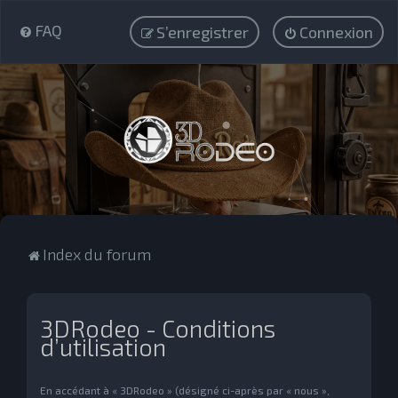
FAQ
S’enregistrer
Connexion
Index du forum
3DRodeo - Conditions
d’utilisation
En accédant à « 3DRodeo » (désigné ci-après par « nous »,