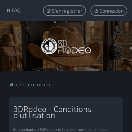
FAQ
S’enregistrer
Connexion
Index du forum
3DRodeo - Conditions
d’utilisation
En accédant à « 3DRodeo » (désigné ci-après par « nous »,