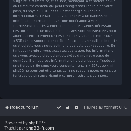
vulgaire, diffamatoire, choquant, menaçant, à caractère sexuel
ou tout autre contenu qui peut transgresser les lois de votre
pays, du pays où « 3DRodeo » est hébergé ou les lois
internationales. Le faire peut vous mener à un bannissement
immédiat et permanent, avec une notification à votre
fournisseur d’accès à Internet si nous le jugeons nécessaire.
Les adresses IP de tous les messages sont enregistrées pour
aider au renforcement de ces conditions. Vous acceptez que
« 3DRodeo » supprime, modifie, déplace ou verrouille n’importe
quel sujet lorsque nous estimons que cela est nécessaire. En
tant que membre, vous acceptez que toutes les informations
que vous avez saisies soient stockées dans notre base de
données. Bien que ces informations ne soient pas diffusées à
une tierce partie sans votre consentement, ni « 3DRodeo », ni
phpBB ne pourront être tenus comme responsables en cas de
tentative de piratage visant à compromettre les données.
Index du forum
Heures au format
UTC
Powered by
phpBB
™
Traduit par
phpBB-fr.com